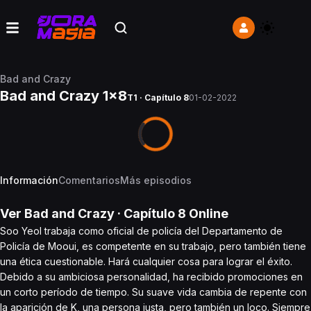
Bad and Crazy
Bad and Crazy 1x8
T1 · Capítulo 8
01-02-2022
Información
Comentarios
Más episodios
Ver
Bad and Crazy
· Capítulo
8
Online
Soo Yeol trabaja como oficial de policía del Departamento de
Policía de Mooui, es competente en su trabajo, pero también tiene
una ética cuestionable. Hará cualquier cosa para lograr el éxito.
Debido a su ambiciosa personalidad, ha recibido promociones en
un corto período de tiempo. Su suave vida cambia de repente con
la aparición de K, una persona justa, pero también un loco. Siempre