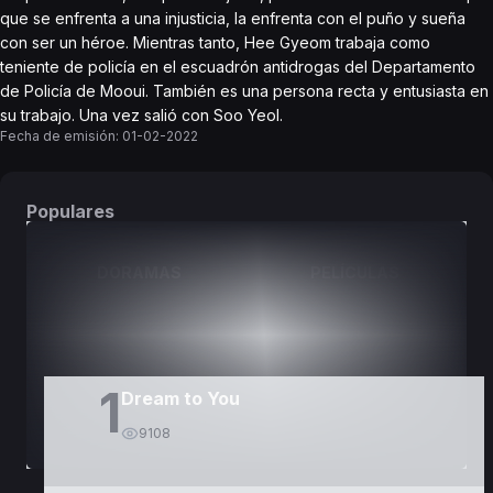
que se enfrenta a una injusticia, la enfrenta con el puño y sueña
con ser un héroe. Mientras tanto, Hee Gyeom trabaja como
teniente de policía en el escuadrón antidrogas del Departamento
de Policía de Mooui. También es una persona recta y entusiasta en
su trabajo. Una vez salió con Soo Yeol.
Fecha de emisión:
01-02-2022
Populares
DORAMAS
PELÍCULAS
1
Dream to You
9108