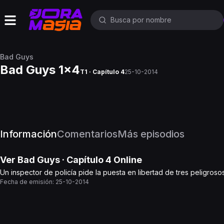
Bad Guys
Bad Guys 1x4
T1 · Capítulo 4
25-10-2014
Información
Comentarios
Más episodios
Ver
Bad Guys
· Capítulo
4
Online
Un inspector de policía pide la puesta en libertad de tres peligroso
Fecha de emisión:
25-10-2014