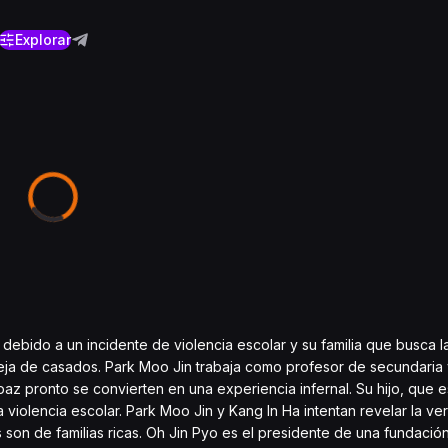
Explorar
debido a un incidente de violencia escolar y su familia que busca l
areja de casados. Park Moo Jin trabaja como profesor de secundaria
 paz pronto se convierten en una experiencia infernal. Su hijo, que e
violencia escolar. Park Moo Jin y Kang In Ha intentan revelar la ve
son de familias ricas. Oh Jin Pyo es el presidente de una fundació