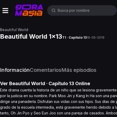
Beautiful World
Beautiful World 1x13
T1 · Capítulo 13
16-05-2019
Información
Comentarios
Más episodios
Ver
Beautiful World
· Capítulo
13
Online
Este drama cuenta la historia de un niño que se lesiona gravemente 
por la justicia en su nombre. Park Moo Jin y Kang In Ha son una p
dirige una panadería. Disfrutan sus vidas con sus hijos. Sus días de
grado de la escuela intermedia, está gravemente herido debido a la 
tanto, Oh Jin Pyo y Seo Eun Joo son una pareja de casados. Ambos 