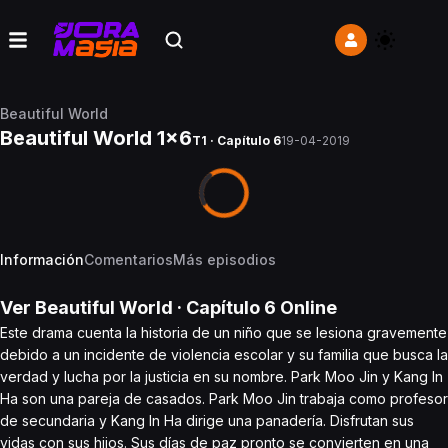
Beautiful World
Beautiful World 1x6
T1 · Capítulo 6
19-04-2019
Información
Comentarios
Más episodios
Ver
Beautiful World
· Capítulo
6
Online
Este drama cuenta la historia de un niño que se lesiona gravemente
debido a un incidente de violencia escolar y su familia que busca la
verdad y lucha por la justicia en su nombre. Park Moo Jin y Kang In
Ha son una pareja de casados. Park Moo Jin trabaja como profesor
de secundaria y Kang In Ha dirige una panadería. Disfrutan sus
vidas con sus hijos. Sus días de paz pronto se convierten en una