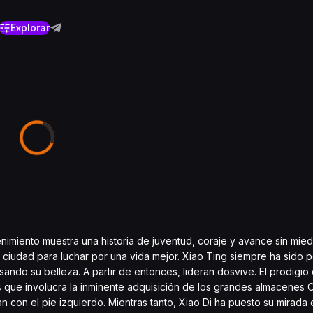
Explorar
retenimiento muestra una historia de juventud, coraje y avance sin mie
ciudad para luchar por una vida mejor. Xiao Ting siempre ha sido p
ndo su belleza. A partir de entonces, lideran dosvive. El prodigio 
sis que involucra la inminente adquisición de los grandes almacene
on el pie izquierdo. Mientras tanto, Xiao Di ha puesto su mirada e