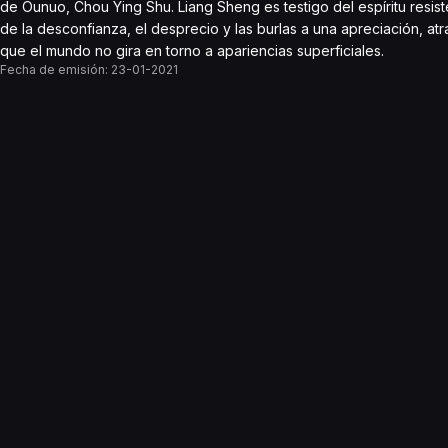
de Ounuo, Chou Ying Shu. Liang Sheng es testigo del espíritu resist
de la desconfianza, el desprecio y las burlas a una apreciación, at
que el mundo no gira en torno a apariencias superficiales.
Fecha de emisión:
23-01-2021