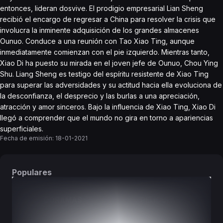
entonces, lideran dosvive. El prodigio empresarial Lian Sheng
recibió el encargo de regresar a China para resolver la crisis que
involucra la inminente adquisición de los grandes almacenes
Ounuo. Conduce a una reunión con Tao Xiao Ting, aunque
inmediatamente comienzan con el pie izquierdo. Mientras tanto,
Xiao Di ha puesto su mirada en el joven jefe de Ounuo, Chou Ying
Shu. Liang Sheng es testigo del espíritu resistente de Xiao Ting
para superar las adversidades y su actitud hacia ella evoluciona de
la desconfianza, el desprecio y las burlas a una apreciación,
atracción y amor sinceros. Bajo la influencia de Xiao Ting, Xiao Di
llegó a comprender que el mundo no gira en torno a apariencias
superficiales.
Fecha de emisión:
18-01-2021
Populares
DORAMAS
PELÍCULAS