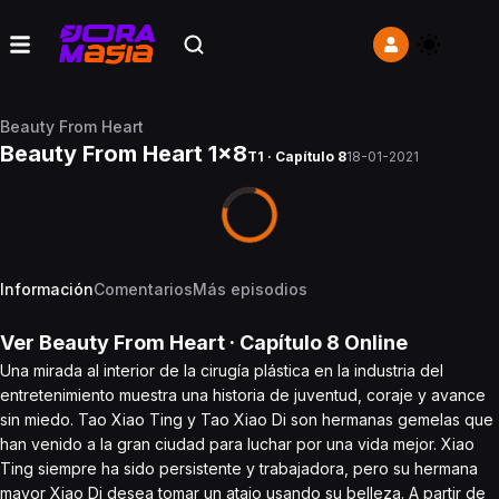
Beauty From Heart
Beauty From Heart 1x8
T1 · Capítulo 8
18-01-2021
Información
Comentarios
Más episodios
Ver
Beauty From Heart
· Capítulo
8
Online
Una mirada al interior de la cirugía plástica en la industria del
entretenimiento muestra una historia de juventud, coraje y avance
sin miedo. Tao Xiao Ting y Tao Xiao Di son hermanas gemelas que
han venido a la gran ciudad para luchar por una vida mejor. Xiao
Ting siempre ha sido persistente y trabajadora, pero su hermana
mayor Xiao Di desea tomar un atajo usando su belleza. A partir de