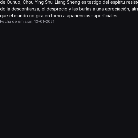
de Ounuo, Chou Ying Shu. Liang Sheng es testigo del espíritu resist
de la desconfianza, el desprecio y las burlas a una apreciación, at
que el mundo no gira en torno a apariencias superficiales.
Fecha de emisión:
10-01-2021