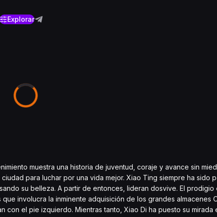
Explorar
retenimiento muestra una historia de juventud, coraje y avance sin mie
ciudad para luchar por una vida mejor. Xiao Ting siempre ha sido p
ndo su belleza. A partir de entonces, lideran dosvive. El prodigio 
sis que involucra la inminente adquisición de los grandes almacene
on el pie izquierdo. Mientras tanto, Xiao Di ha puesto su mirada e