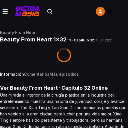
Beauty From Heart
Beauty From Heart 1x32
T1 · Capítulo 32
14-01-2021
Información
Comentarios
Más episodios
Ver
Beauty From Heart
· Capítulo
32
Online
Una mirada al interior de la cirugía plástica en la industria del
entretenimiento muestra una historia de juventud, coraje y avance
sin miedo. Tao Xiao Ting y Tao Xiao Di son hermanas gemelas que
han venido a la gran ciudad para luchar por una vida mejor. Xiao
Ting siempre ha sido persistente y trabajadora, pero su hermana
mayor Xiao Di desea tomar un atajo usando su belleza. A partir de