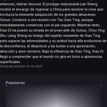
entonces, lideran dosvive. El prodigio empresarial Lian Sheng
recibió el encargo de regresar a China para resolver la crisis que
involucra la inminente adquisición de los grandes almacenes
Ounuo. Conduce a una reunión con Tao Xiao Ting, aunque
inmediatamente comienzan con el pie izquierdo. Mientras tanto,
Xiao Di ha puesto su mirada en el joven jefe de Ounuo, Chou Ying
Shu. Liang Sheng es testigo del espíritu resistente de Xiao Ting
para superar las adversidades y su actitud hacia ella evoluciona de
la desconfianza, el desprecio y las burlas a una apreciación,
atracción y amor sinceros. Bajo la influencia de Xiao Ting, Xiao Di
llegó a comprender que el mundo no gira en torno a apariencias
superficiales.
Fecha de emisión:
14-01-2021
Populares
DORAMAS
PELÍCULAS