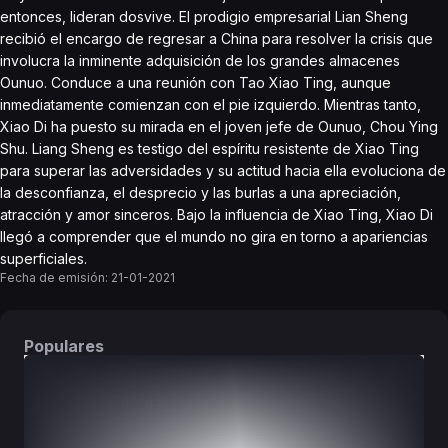
entonces, lideran dosvive. El prodigio empresarial Lian Sheng
recibió el encargo de regresar a China para resolver la crisis que
involucra la inminente adquisición de los grandes almacenes
Ounuo. Conduce a una reunión con Tao Xiao Ting, aunque
inmediatamente comienzan con el pie izquierdo. Mientras tanto,
Xiao Di ha puesto su mirada en el joven jefe de Ounuo, Chou Ying
Shu. Liang Sheng es testigo del espíritu resistente de Xiao Ting
para superar las adversidades y su actitud hacia ella evoluciona de
la desconfianza, el desprecio y las burlas a una apreciación,
atracción y amor sinceros. Bajo la influencia de Xiao Ting, Xiao Di
llegó a comprender que el mundo no gira en torno a apariencias
superficiales.
Fecha de emisión:
21-01-2021
Populares
DORAMAS
PELÍCULAS