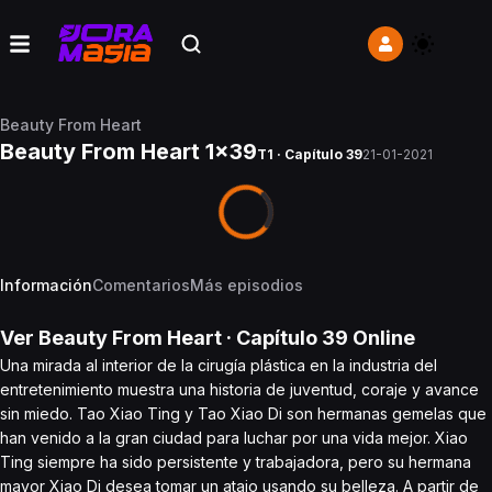
Beauty From Heart
Beauty From Heart 1x39
T1 · Capítulo 39
21-01-2021
Información
Comentarios
Más episodios
Ver
Beauty From Heart
· Capítulo
39
Online
Una mirada al interior de la cirugía plástica en la industria del
entretenimiento muestra una historia de juventud, coraje y avance
sin miedo. Tao Xiao Ting y Tao Xiao Di son hermanas gemelas que
han venido a la gran ciudad para luchar por una vida mejor. Xiao
Ting siempre ha sido persistente y trabajadora, pero su hermana
mayor Xiao Di desea tomar un atajo usando su belleza. A partir de