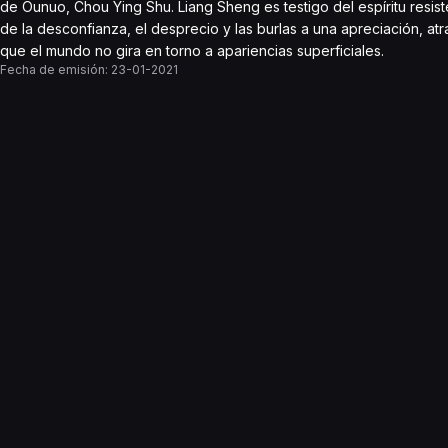
de Ounuo, Chou Ying Shu. Liang Sheng es testigo del espíritu resist
de la desconfianza, el desprecio y las burlas a una apreciación, at
que el mundo no gira en torno a apariencias superficiales.
Fecha de emisión:
23-01-2021