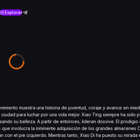
Explorar
retenimiento muestra una historia de juventud, coraje y avance sin mie
ciudad para luchar por una vida mejor. Xiao Ting siempre ha sido p
ndo su belleza. A partir de entonces, lideran dosvive. El prodigio 
sis que involucra la inminente adquisición de los grandes almacene
on el pie izquierdo. Mientras tanto, Xiao Di ha puesto su mirada e