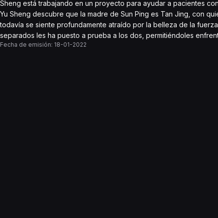
Sheng está trabajando en un proyecto para ayudar a pacientes con 
Yu Sheng descubre que la madre de Sun Ping es Tan Jing, con quien
todavía se siente profundamente atraído por la belleza de la fuerza
separados les ha puesto a prueba a los dos, permitiéndoles enfren
Fecha de emisión:
18-01-2022