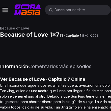
Because of Love
Because of Love 1x7
T1 · Capítulo 7
18-01-2022
Información
Comentarios
Más episodios
Ver
Because of Love
· Capítulo
7
Online
Una historia que sigue a dos ex amantes que atravesaron una dolor
Tan Jing, quien es una madre que lucha por llegar a fin de mes para
solo se tienen el uno al otro. Debido a que Sun Ping tiene una enfe
frugalmente para ahorrar dinero para la cirugía de su hijo. La vida p
valora todos los días de su vida. Tan Jing también le ha enseñado a