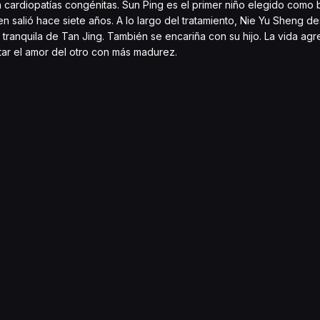
cardiopatías congénitas. Sun Ping es el primer niño elegido como b
 salió hace siete años. A lo largo del tratamiento, Nie Yu Sheng d
 tranquila de Tan Jing. También se encariña con su hijo. La vida ag
tar el amor del otro con más madurez.