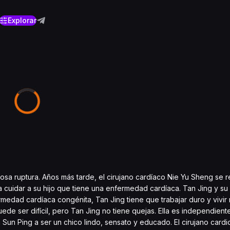
Explorar
osa ruptura. Años más tarde, el cirujano cardíaco Nie Yu Sheng se 
 cuidar a su hijo que tiene una enfermedad cardíaca. Tan Jing y su 
rmedad cardíaca congénita, Tan Jing tiene que trabajar duro y vivir
uede ser difícil, pero Tan Jing no tiene quejas. Ella es independiente
 Sun Ping a ser un chico lindo, sensato y educado. El cirujano cardi