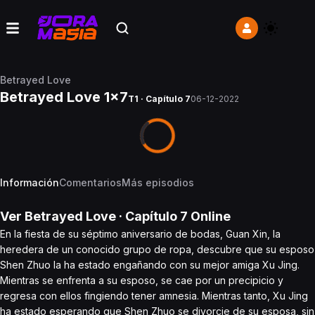
Betrayed Love
Betrayed Love 1x7
T1 · Capítulo 7
06-12-2022
Información
Comentarios
Más episodios
Ver
Betrayed Love
· Capítulo
7
Online
En la fiesta de su séptimo aniversario de bodas, Guan Xin, la
heredera de un conocido grupo de ropa, descubre que su esposo
Shen Zhuo la ha estado engañando con su mejor amiga Xu Jing.
Mientras se enfrenta a su esposo, se cae por un precipicio y
regresa con ellos fingiendo tener amnesia. Mientras tanto, Xu Jing
ha estado esperando que Shen Zhuo se divorcie de su esposa, sin