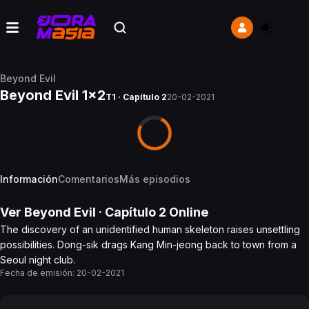
Beyond Evil
Beyond Evil 1x2
T1 · Capítulo 2
20-02-2021
Información
Comentarios
Más episodios
Ver
Beyond Evil
· Capítulo
2
Online
The discovery of an unidentified human skeleton raises unsettling
possibilities. Dong-sik drags Kang Min-jeong back to town from a
Seoul night club.
Fecha de emisión:
20-02-2021