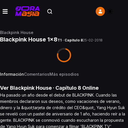
Blackpink House
Blackpink House 1x8
T1 · Capítulo 8
25-02-2018
Información
Comentarios
Más episodios
Ver
Blackpink House
· Capítulo
8
Online
Ha pasado un año desde el debut de BLACKPINK. Cuando las
miembros declararon sus deseos, como vacaciones de verano,
dinero y la &quot;tarjeta de crédito del CEO&quot;, Yang Hyun Suk
se reveló con un pastel de aniversario de 1 año, haciendo reír a la
gente. BLACKPINK se conmovió cuando escucharon la propuesta
de Yang Hyun Suk para comenzar a filmar 'BLACKPINK TV'