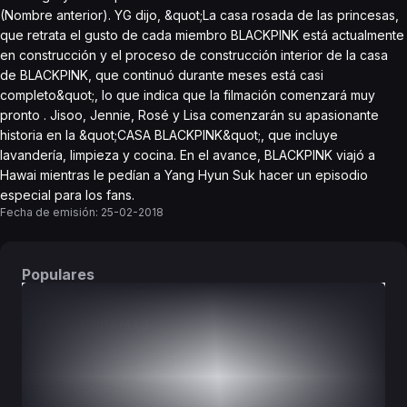
(Nombre anterior). YG dijo, &quot;La casa rosada de las princesas,
que retrata el gusto de cada miembro BLACKPINK está actualmente
en construcción y el proceso de construcción interior de la casa
de BLACKPINK, que continuó durante meses está casi
completo&quot;, lo que indica que la filmación comenzará muy
pronto . Jisoo, Jennie, Rosé y Lisa comenzarán su apasionante
historia en la &quot;CASA BLACKPINK&quot;, que incluye
lavandería, limpieza y cocina. En el avance, BLACKPINK viajó a
Hawai mientras le pedían a Yang Hyun Suk hacer un episodio
especial para los fans.
Fecha de emisión:
25-02-2018
Populares
DORAMAS
PELÍCULAS