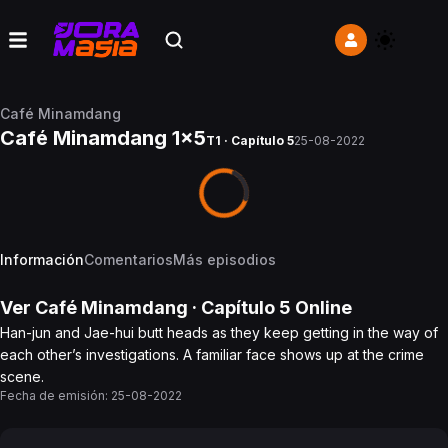
Café Minamdang
Café Minamdang 1x5
T1 · Capítulo 5
25-08-2022
Información
Comentarios
Más episodios
Ver
Café Minamdang
· Capítulo
5
Online
Han-jun and Jae-hui butt heads as they keep getting in the way of
each other’s investigations. A familiar face shows up at the crime
scene.
Fecha de emisión:
25-08-2022