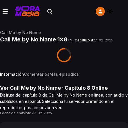
Call Me by No Name
Call Me by No Name 1x8
T1 · Capítulo 8
27-02-2025
Información
Comentarios
Más episodios
Ver
Call Me by No Name
· Capítulo
8
Online
Disfruta del capítulo 8 de Call Me by No Name en línea, con audio y
subtítulos en español. Selecciona tu servidor preferido en el
reproductor para empezar a ver.
Fecha de emisión:
27-02-2025