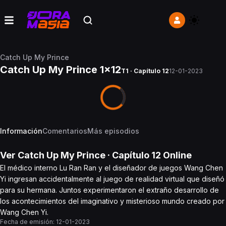
Catch Up My Prince
Catch Up My Prince 1x12
T1 · Capítulo 12
12-01-2023
Información
Comentarios
Más episodios
Ver
Catch Up My Prince
· Capítulo
12
Online
El médico interno Lu Ran Ran y el diseñador de juegos Wang Chen
Yi ingresan accidentalmente al juego de realidad virtual que diseñó
para su hermana. Juntos experimentaron el extraño desarrollo de
los acontecimientos del imaginativo y misterioso mundo creado por
Wang Chen Yi.
Fecha de emisión:
12-01-2023