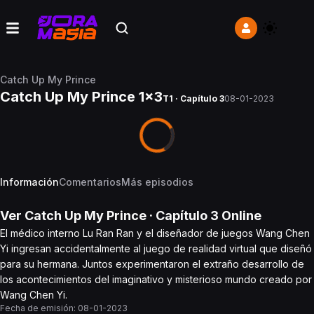
Catch Up My Prince
Catch Up My Prince 1x3
T1 · Capítulo 3
08-01-2023
Información
Comentarios
Más episodios
Ver
Catch Up My Prince
· Capítulo
3
Online
El médico interno Lu Ran Ran y el diseñador de juegos Wang Chen
Yi ingresan accidentalmente al juego de realidad virtual que diseñó
para su hermana. Juntos experimentaron el extraño desarrollo de
los acontecimientos del imaginativo y misterioso mundo creado por
Wang Chen Yi.
Fecha de emisión:
08-01-2023