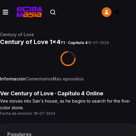
Century of Love
Century of Love 1x4
T1 · Capítulo 4
18-07-2024
Información
Comentarios
Más episodios
Ver
Century of Love
· Capítulo
4
Online
Vee moves into San's house, as he begins to search for the five-
color stone.
Fecha de emisión:
18-07-2024
Populares