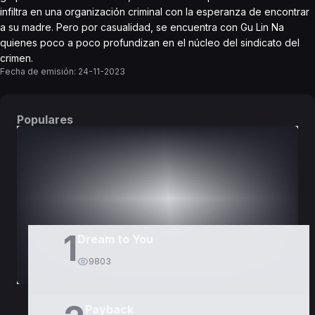
infiltra en una organización criminal con la esperanza de encontrar
a su madre. Pero por casualidad, se encuentra con Gu Lin Na
quienes poco a poco profundizan en el núcleo del sindicato del
crimen.
Fecha de emisión:
24-11-2023
Populares
DORAMAS
PELÍCULAS
1
Dream to You
9803
Payback