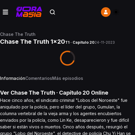
Chase The Truth
Chase The Truth 1x20
T1 · Capítulo 20
24-11-2023
Información
Comentarios
Más episodios
Ver
Chase The Truth
· Capítulo
20
Online
Hace cinco años, el sindicato criminal "Lobos del Noroeste" fue
aniquilado por la policía, pero el líder del grupo, Gumulan, la
columna vertebral de la vieja arma y los agentes encubiertos
enviados por la policía, como Lin Ke, desaparecieron y fue difícil
saber si están vivos o muertos. Cinco años después, resurgió el
grupo "Lobo del Noroeste", el detective de policía Chu Yi Han se