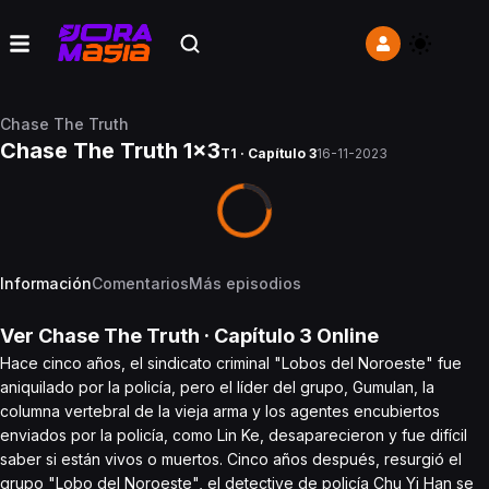
Chase The Truth
Chase The Truth 1x3
T1 · Capítulo 3
16-11-2023
Información
Comentarios
Más episodios
Ver
Chase The Truth
· Capítulo
3
Online
Hace cinco años, el sindicato criminal "Lobos del Noroeste" fue
aniquilado por la policía, pero el líder del grupo, Gumulan, la
columna vertebral de la vieja arma y los agentes encubiertos
enviados por la policía, como Lin Ke, desaparecieron y fue difícil
saber si están vivos o muertos. Cinco años después, resurgió el
grupo "Lobo del Noroeste", el detective de policía Chu Yi Han se