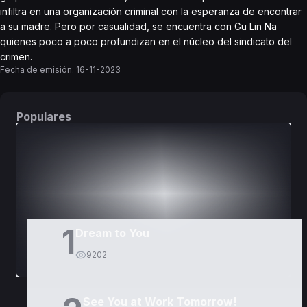
infiltra en una organización criminal con la esperanza de encontrar
a su madre. Pero por casualidad, se encuentra con Gu Lin Na
quienes poco a poco profundizan en el núcleo del sindicato del
crimen.
Fecha de emisión:
16-11-2023
Populares
DORAMAS
PELÍCULAS
1
Dream to You
9202
See You at Work Tomorrow!