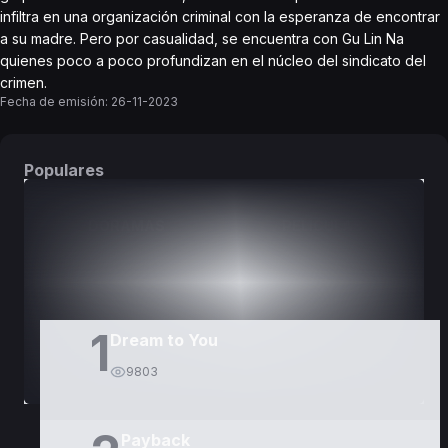
infiltra en una organización criminal con la esperanza de encontrar
a su madre. Pero por casualidad, se encuentra con Gu Lin Na
quienes poco a poco profundizan en el núcleo del sindicato del
crimen.
Fecha de emisión:
26-11-2023
Populares
DORAMAS
PELÍCULAS
1
Dream to You
9803
Payback