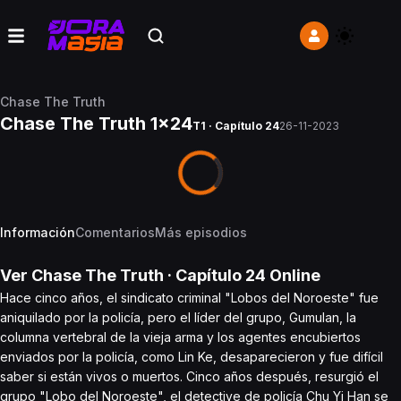
Chase The Truth
Chase The Truth 1x24
T1 · Capítulo 24
26-11-2023
Información
Comentarios
Más episodios
Ver
Chase The Truth
· Capítulo
24
Online
Hace cinco años, el sindicato criminal "Lobos del Noroeste" fue
aniquilado por la policía, pero el líder del grupo, Gumulan, la
columna vertebral de la vieja arma y los agentes encubiertos
enviados por la policía, como Lin Ke, desaparecieron y fue difícil
saber si están vivos o muertos. Cinco años después, resurgió el
grupo "Lobo del Noroeste", el detective de policía Chu Yi Han se