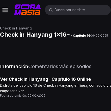
Check in Hanyang
Check in Hanyang 1x16
T1 · Capítulo 16
09-02-2025
Información
Comentarios
Más episodios
Ver
Check in Hanyang
· Capítulo
16
Online
Disfruta del capítulo 16 de Check in Hanyang en línea, con audio y 
empezar a ver.
Fecha de emisión:
09-02-2025