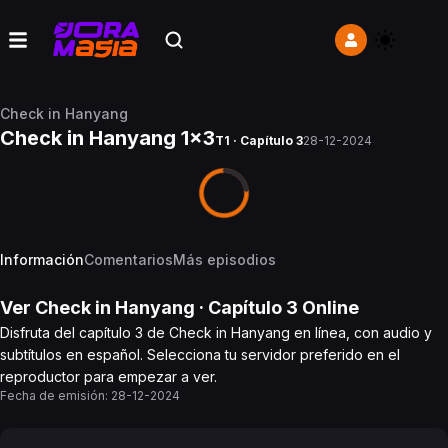
Check in Hanyang
Check in Hanyang 1x3
T1 · Capítulo 3
28-12-2024
Información
Comentarios
Más episodios
Ver
Check in Hanyang
· Capítulo
3
Online
Disfruta del capítulo 3 de Check in Hanyang en línea, con audio y
subtítulos en español. Selecciona tu servidor preferido en el
reproductor para empezar a ver.
Fecha de emisión:
28-12-2024