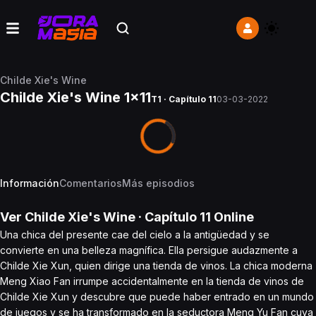
Childe Xie's Wine
Childe Xie's Wine 1x11
T1 · Capítulo 11
03-03-2022
Información
Comentarios
Más episodios
Ver
Childe Xie's Wine
· Capítulo
11
Online
Una chica del presente cae del cielo a la antigüedad y se
convierte en una belleza magnífica. Ella persigue audazmente a
Childe Xie Xun, quien dirige una tienda de vinos. La chica moderna
Meng Xiao Fan irrumpe accidentalmente en la tienda de vinos de
Childe Xie Xun y descubre que puede haber entrado en un mundo
de juegos y se ha transformado en la seductora Meng Yu Fan cuya