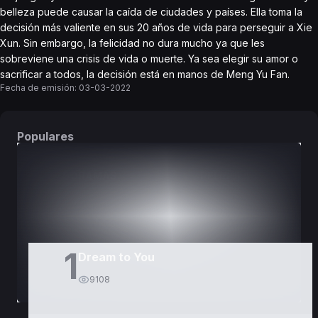
belleza puede causar la caída de ciudades y países. Ella toma la
decisión más valiente en sus 20 años de vida para perseguir a Xie
Xun. Sin embargo, la felicidad no dura mucho ya que les
sobreviene una crisis de vida o muerte. Ya sea elegir su amor o
sacrificar a todos, la decisión está en manos de Meng Yu Fan.
Fecha de emisión:
03-03-2022
Populares
DORAMAS
PELÍCULAS
1
Dream to You
9108