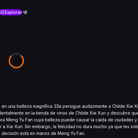
Explorar
e en una belleza magnífica. Ella persigue audazmente a Childe Xie X
dentalmente en la tienda de vinos de Childe Xie Xun y descubre q
ra Meng Yu Fan cuya belleza puede causar la caída de ciudades y p
r a Xie Xun. Sin embargo, la felicidad no dura mucho ya que les so
 la decisión está en manos de Meng Yu Fan.