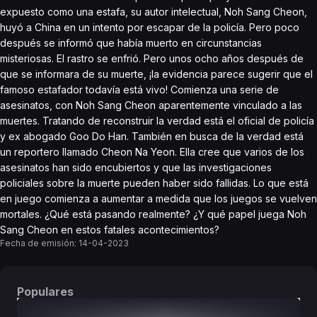
expuesto como una estafa, su autor intelectual, Noh Sang Cheon,
huyó a China en un intento por escapar de la policía. Pero poco
después se informó que había muerto en circunstancias
misteriosas. El rastro se enfrió. Pero unos ocho años después de
que se informara de su muerte, ¡la evidencia parece sugerir que el
famoso estafador todavía está vivo! Comienza una serie de
asesinatos, con Noh Sang Cheon aparentemente vinculado a las
muertes. Tratando de reconstruir la verdad está el oficial de policía
y ex abogado Goo Do Han. También en busca de la verdad está
un reportero llamado Cheon Na Yeon. Ella cree que varios de los
asesinatos han sido encubiertos y que las investigaciones
policiales sobre la muerte pueden haber sido fallidas. Lo que está
en juego comienza a aumentar a medida que los juegos se vuelven
mortales. ¿Qué está pasando realmente? ¿Y qué papel juega Noh
Sang Cheon en estos fatales acontecimientos?
Fecha de emisión:
14-04-2023
Populares