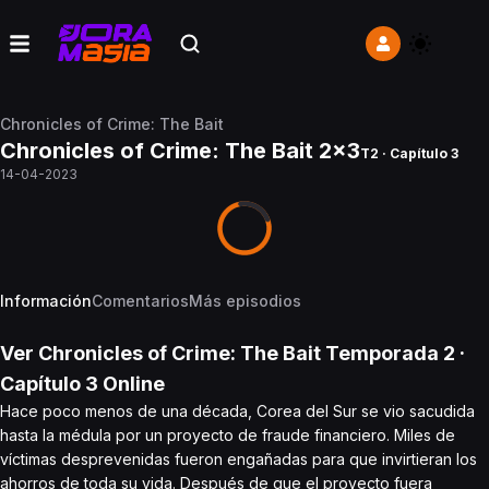
Chronicles of Crime: The Bait
Chronicles of Crime: The Bait 2x3
T2 · Capítulo 3
14-04-2023
Información
Comentarios
Más episodios
Ver
Chronicles of Crime: The Bait
Temporada 2
·
Capítulo
3
Online
Hace poco menos de una década, Corea del Sur se vio sacudida
hasta la médula por un proyecto de fraude financiero. Miles de
víctimas desprevenidas fueron engañadas para que invirtieran los
ahorros de toda su vida. Después de que el proyecto fuera