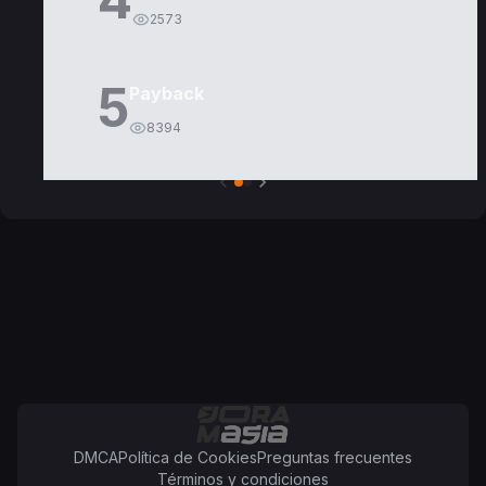
2573
5
Payback
8394
DMCA
Política de Cookies
Preguntas frecuentes
Términos y condiciones