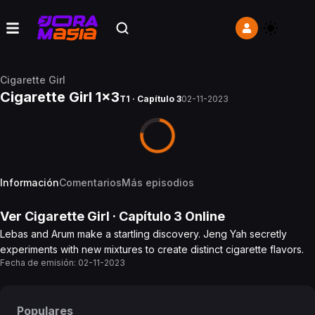
Cigarette Girl
Cigarette Girl 1x3
T1 · Capítulo 3
02-11-2023
Información
Comentarios
Más episodios
Ver
Cigarette Girl
· Capítulo
3
Online
Lebas and Arum make a startling discovery. Jeng Yah secretly
experiments with new mixtures to create distinct cigarette flavors.
Fecha de emisión:
02-11-2023
Populares