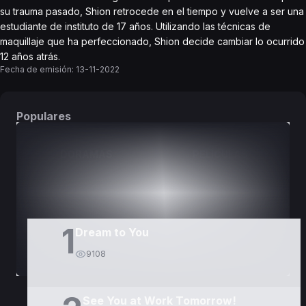
su trauma pasado, Shion retrocede en el tiempo y vuelve a ser una
estudiante de instituto de 17 años. Utilizando las técnicas de
maquillaje que ha perfeccionado, Shion decide cambiar lo ocurrido
12 años atrás.
Fecha de emisión:
13-11-2022
Populares
DORAMAS
PELÍCULAS
1
Dream to You
9108
See You at Work Tomorrow!