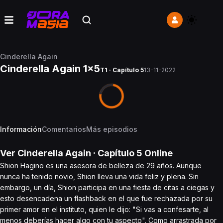
Cinderella Again
Cinderella Again 1x5
T1 · Capítulo 5
13-11-2022
Información
Comentarios
Más episodios
Ver
Cinderella Again
· Capítulo
5
Online
Shion Hagino es una asesora de belleza de 29 años. Aunque
nunca ha tenido novio, Shion lleva una vida feliz y plena. Sin
embargo, un día, Shion participa en una fiesta de citas a ciegas y
esto desencadena un flashback en el que fue rechazada por su
primer amor en el instituto, quien le dijo: "Si vas a confesarte, al
menos deberías hacer algo con tu aspecto". Como arrastrada por