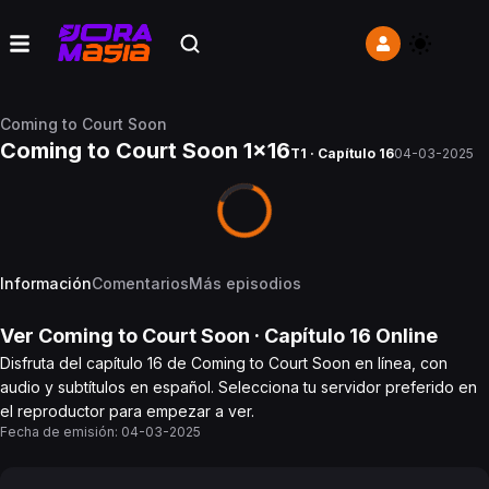
Coming to Court Soon
Coming to Court Soon 1x16
T1 · Capítulo 16
04-03-2025
Información
Comentarios
Más episodios
Ver
Coming to Court Soon
· Capítulo
16
Online
Disfruta del capítulo 16 de Coming to Court Soon en línea, con
audio y subtítulos en español. Selecciona tu servidor preferido en
el reproductor para empezar a ver.
Fecha de emisión:
04-03-2025