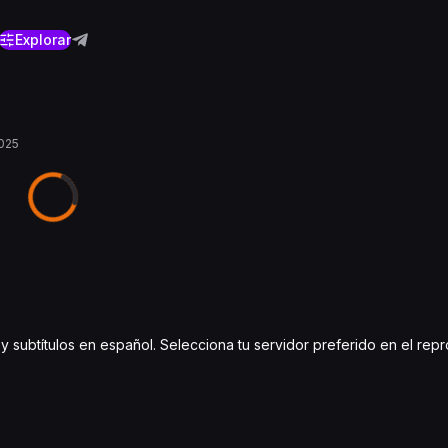
Explorar
025
 y subtítulos en español. Selecciona tu servidor preferido en el rep