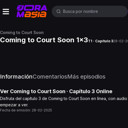
Coming to Court Soon
Coming to Court Soon 1x3
T1 · Capítulo 3
28-02-2
Información
Comentarios
Más episodios
Ver
Coming to Court Soon
· Capítulo
3
Online
Disfruta del capítulo 3 de Coming to Court Soon en línea, con audio
empezar a ver.
Fecha de emisión:
28-02-2025