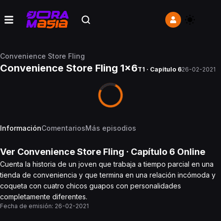
Convenience Store Fling
Convenience Store Fling 1x6
T1 · Capítulo 6
26-02-2021
Información
Comentarios
Más episodios
Ver
Convenience Store Fling
· Capítulo
6
Online
Cuenta la historia de un joven que trabaja a tiempo parcial en una
tienda de conveniencia y que termina en una relación incómoda y
coqueta con cuatro chicos guapos con personalidades
completamente diferentes.
Fecha de emisión:
26-02-2021