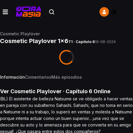
Cosmetic Playlover
Cosmetic Playlover 1x6
T1 · Capítulo 6
19-08-2024
Información
Comentarios
Más episodios
Ver
Cosmetic Playlover
· Capítulo
6
Online
(BL) El asistente de belleza Natsume se ve obligado a hacer ventas
en pareja con su subalterno Sahashi. Sahashi, que no toma en serio
a Natsume ni a su trabajo, lo superó en ventas y molesta a Natsume
porque intenta actuar como un buen superior... ¡una vez que se
descubre su acto y lo amenaza para que se convierta en su amigo
sexual!. ¿Que pasara entre estos dos compañeros?