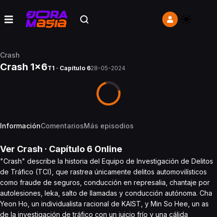
Crash
Crash 1x6
T1 · Capítulo 6
28-05-2024
Información
Comentarios
Más episodios
Ver
Crash
· Capítulo
6
Online
"Crash" describe la historia del Equipo de Investigación de Delitos
de Tráfico (TCI), que rastrea únicamente delitos automovilísticos
como fraude de seguros, conducción en represalia, chantaje por
autolesiones, leka, salto de llamadas y conducción autónoma. Cha
Yeon Ho, un individualista racional de KAIST, y Min So Hee, un as
de la investigación de tráfico con un juicio frío y una cálida