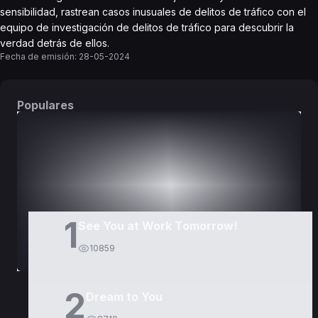
sensibilidad, rastrean casos inusuales de delitos de tráfico con el
equipo de investigación de delitos de tráfico para descubrir la
verdad detrás de ellos.
Fecha de emisión:
28-05-2024
Populares
DORAMAS
PELÍCULAS
1
See You at Work Tomorrow!
10859
2
Dream to You