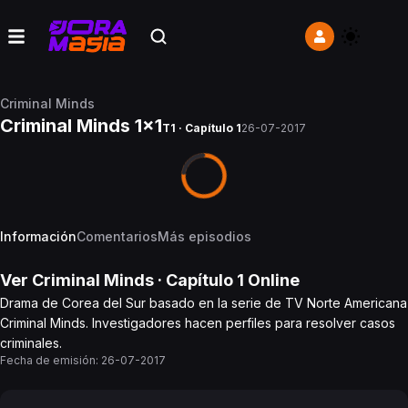
Criminal Minds
Criminal Minds 1x1
T1 · Capítulo 1
26-07-2017
Información
Comentarios
Más episodios
Ver
Criminal Minds
· Capítulo
1
Online
Drama de Corea del Sur basado en la serie de TV Norte Americana
Criminal Minds. Investigadores hacen perfiles para resolver casos
criminales.
Fecha de emisión:
26-07-2017