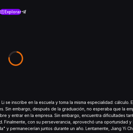
Explorar
 se inscribe en la escuela y toma la misma especialidad: cálculo. 
nes. Sin embargo, después de la graduación, no esperaba que la e
e y entrar en la empresa. Sin embargo, encuentra dificultades tanto
. Finalmente, con su perseverancia, aprovechó una oportunidad y l
ada" y permanecerían juntos durante un año. Lentamente, Jiang Yi C