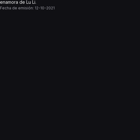
enamora de Lu Li.
Fecha de emisión:
12-10-2021