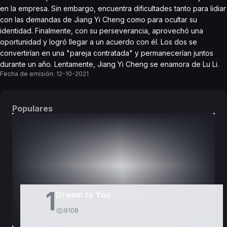
en la empresa. Sin embargo, encuentra dificultades tanto para lidiar
con las demandas de Jiang Yi Cheng como para ocultar su
identidad. Finalmente, con su perseverancia, aprovechó una
oportunidad y logró llegar a un acuerdo con él. Los dos se
convertirían en una "pareja contratada" y permanecerían juntos
durante un año. Lentamente, Jiang Yi Cheng se enamora de Lu Li.
Fecha de emisión:
12-10-2021
Populares
DORAMAS
PELÍCULAS
1
Dream to You
9108