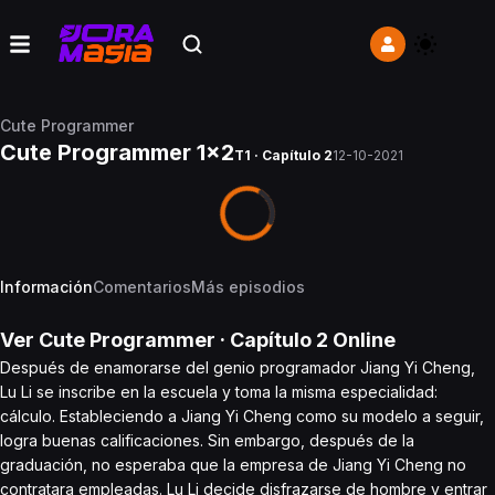
Cute Programmer
Cute Programmer 1x2
T1 · Capítulo 2
12-10-2021
Información
Comentarios
Más episodios
Ver
Cute Programmer
· Capítulo
2
Online
Después de enamorarse del genio programador Jiang Yi Cheng,
Lu Li se inscribe en la escuela y toma la misma especialidad:
cálculo. Estableciendo a Jiang Yi Cheng como su modelo a seguir,
logra buenas calificaciones. Sin embargo, después de la
graduación, no esperaba que la empresa de Jiang Yi Cheng no
contratara empleadas. Lu Li decide disfrazarse de hombre y entrar