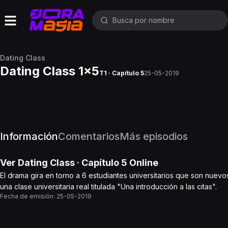
Dating Class
Dating Class 1x5
T1 · Capítulo 5
25-05-2019
Información
Comentarios
Más episodios
Ver
Dating Class
· Capítulo
5
Online
El drama gira en torno a 6 estudiantes universitarios que son nuevo
una clase universitaria real titulada "Una introducción a las citas".
Fecha de emisión:
25-05-2019