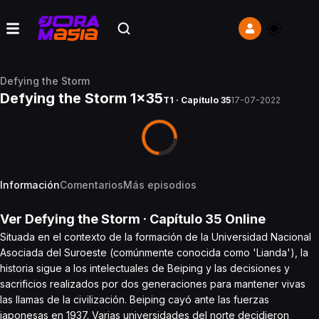
Defying the Storm
Defying the Storm 1x35
T1 · Capítulo 35
17-07-2022
Información
Comentarios
Más episodios
Ver
Defying the Storm
· Capítulo
35
Online
Situada en el contexto de la formación de la Universidad Nacional
Asociada del Suroeste (comúnmente conocida como 'Lianda'), la
historia sigue a los intelectuales de Beiping y las decisiones y
sacrificios realizados por dos generaciones para mantener vivas
las llamas de la civilización. Beiping cayó ante las fuerzas
japonesas en 1937. Varias universidades del norte decidieron