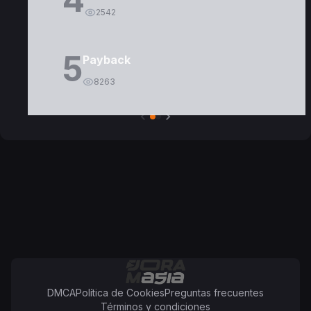
2542
5
Payback
8263
DMCA
Política de Cookies
Preguntas frecuentes
Términos y condiciones