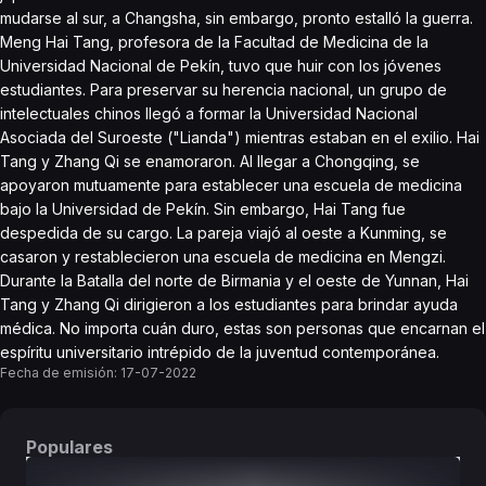
mudarse al sur, a Changsha, sin embargo, pronto estalló la guerra.
Meng Hai Tang, profesora de la Facultad de Medicina de la
Universidad Nacional de Pekín, tuvo que huir con los jóvenes
estudiantes. Para preservar su herencia nacional, un grupo de
intelectuales chinos llegó a formar la Universidad Nacional
Asociada del Suroeste ("Lianda") mientras estaban en el exilio. Hai
Tang y Zhang Qi se enamoraron. Al llegar a Chongqing, se
apoyaron mutuamente para establecer una escuela de medicina
bajo la Universidad de Pekín. Sin embargo, Hai Tang fue
despedida de su cargo. La pareja viajó al oeste a Kunming, se
casaron y restablecieron una escuela de medicina en Mengzi.
Durante la Batalla del norte de Birmania y el oeste de Yunnan, Hai
Tang y Zhang Qi dirigieron a los estudiantes para brindar ayuda
médica. No importa cuán duro, estas son personas que encarnan el
espíritu universitario intrépido de la juventud contemporánea.
Fecha de emisión:
17-07-2022
Populares