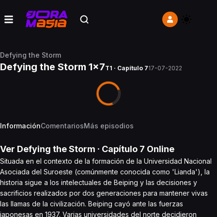
Defying the Storm
Defying the Storm 1x7
T1 · Capítulo 7
17-07-2022
Información
Comentarios
Más episodios
Ver
Defying the Storm
· Capítulo
7
Online
Situada en el contexto de la formación de la Universidad Nacional
Asociada del Suroeste (comúnmente conocida como 'Lianda'), la
historia sigue a los intelectuales de Beiping y las decisiones y
sacrificios realizados por dos generaciones para mantener vivas
las llamas de la civilización. Beiping cayó ante las fuerzas
japonesas en 1937. Varias universidades del norte decidieron