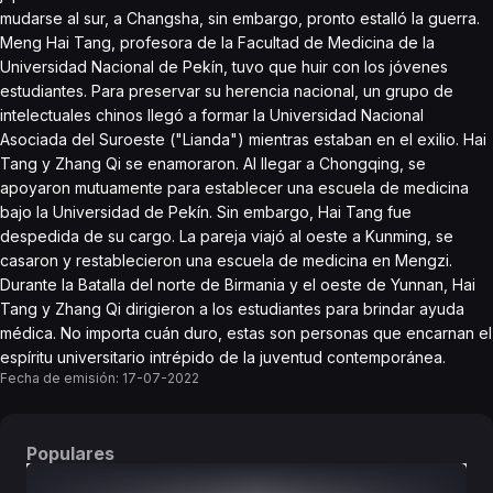
mudarse al sur, a Changsha, sin embargo, pronto estalló la guerra.
Meng Hai Tang, profesora de la Facultad de Medicina de la
Universidad Nacional de Pekín, tuvo que huir con los jóvenes
estudiantes. Para preservar su herencia nacional, un grupo de
intelectuales chinos llegó a formar la Universidad Nacional
Asociada del Suroeste ("Lianda") mientras estaban en el exilio. Hai
Tang y Zhang Qi se enamoraron. Al llegar a Chongqing, se
apoyaron mutuamente para establecer una escuela de medicina
bajo la Universidad de Pekín. Sin embargo, Hai Tang fue
despedida de su cargo. La pareja viajó al oeste a Kunming, se
casaron y restablecieron una escuela de medicina en Mengzi.
Durante la Batalla del norte de Birmania y el oeste de Yunnan, Hai
Tang y Zhang Qi dirigieron a los estudiantes para brindar ayuda
médica. No importa cuán duro, estas son personas que encarnan el
espíritu universitario intrépido de la juventud contemporánea.
Fecha de emisión:
17-07-2022
Populares