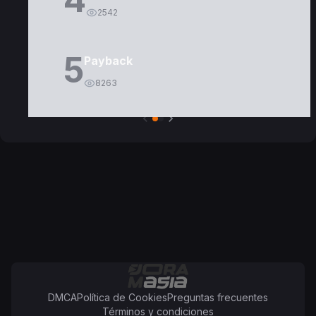
2542
5
Payback
8263
DMCA
Política de Cookies
Preguntas frecuentes
Términos y condiciones