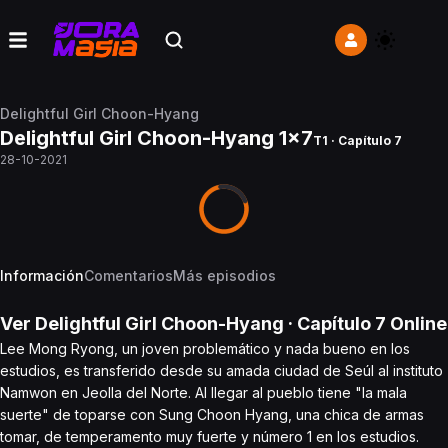
Delightful Girl Choon-Hyang
Delightful Girl Choon-Hyang 1x7
T1 · Capítulo 7
28-10-2021
Información
Comentarios
Más episodios
Ver
Delightful Girl Choon-Hyang
· Capítulo
7
Online
Lee Mong Ryong, un joven problemático y nada bueno en los
estudios, es transferido desde su amada ciudad de Seúl al instituto
Namwon en Jeolla del Norte. Al llegar al pueblo tiene "la mala
suerte" de toparse con Sung Choon Hyang, una chica de armas
tomar, de temperamento muy fuerte y número 1 en los estudios.