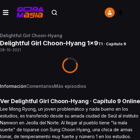
Delightful Girl Choon-Hyang
Delightful Girl Choon-Hyang 1x9
T1 · Capítulo 9
28-10-2021
Información
Comentarios
Más episodios
Ver
Delightful Girl Choon-Hyang
· Capítulo
9
Online
Lee Mong Ryong, un joven problemático y nada bueno en los
estudios, es transferido desde su amada ciudad de Seúl al instituto
Namwon en Jeolla del Norte. Al llegar al pueblo tiene "la mala
suerte" de toparse con Sung Choon Hyang, una chica de armas
tomar, de temperamento muy fuerte y número 1 en los estudios.