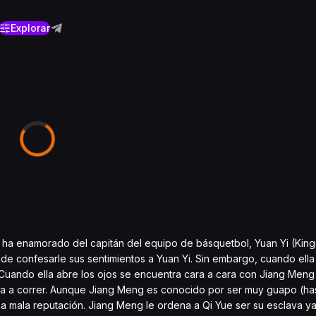
Explorar
 ha enamorado del capitán del equipo de básquetbol, Yuan Yi (Kin
ide confesarle sus sentimientos a Yuan Yi. Sin embargo, cuando ella
o. Cuando ella abre los ojos se encuentra cara a cara con Jiang Meng
 echa a correr. Aunque Jiang Meng es conocido por ser muy guapo (ha
na mala reputación. Jiang Meng le ordena a Qi Yue ser su esclava ya 