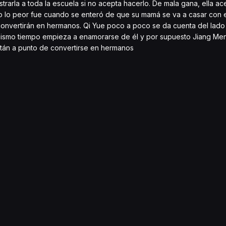
rarla a toda la escuela si no acepta hacerlo. De mala gana, ella ace
 lo peor fue cuando se enteró de que su mamá se va a casar con el
convertirán en hermanos. Qi Yue poco a poco se da cuenta del lado
mismo tiempo empieza a enamorarse de él y por supuesto Jiang Me
están a punto de convertirse en hermanos