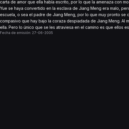
carta de amor que ella había escrito, por lo que la amenaza con most
Yue se haya convertido en la esclava de Jiang Meng era malo, pero
escuela, o sea el padre de Jiang Meng, por lo que muy pronto se 
compasivo que hay bajo la coraza despiadada de Jiang Meng. Al 
ella. Pero lo único que se les atraviesa en el camino es que ellos 
Fecha de emisión:
27-06-2005