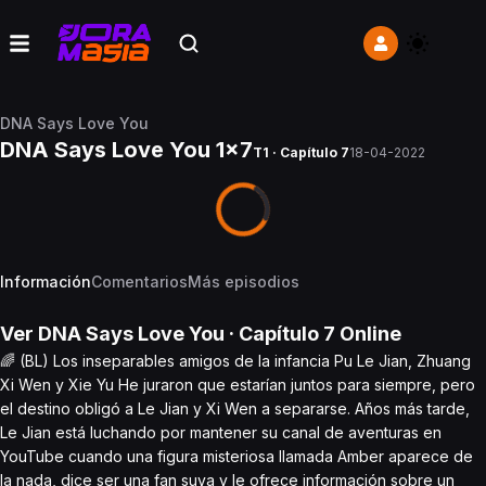
DNA Says Love You
DNA Says Love You 1x7
T1 · Capítulo 7
18-04-2022
Información
Comentarios
Más episodios
Ver
DNA Says Love You
· Capítulo
7
Online
🌈 (BL) Los inseparables amigos de la infancia Pu Le Jian, Zhuang
Xi Wen y Xie Yu He juraron que estarían juntos para siempre, pero
el destino obligó a Le Jian y Xi Wen a separarse. Años más tarde,
Le Jian está luchando por mantener su canal de aventuras en
YouTube cuando una figura misteriosa llamada Amber aparece de
la nada, dice ser una fan suya y le ofrece información sobre un