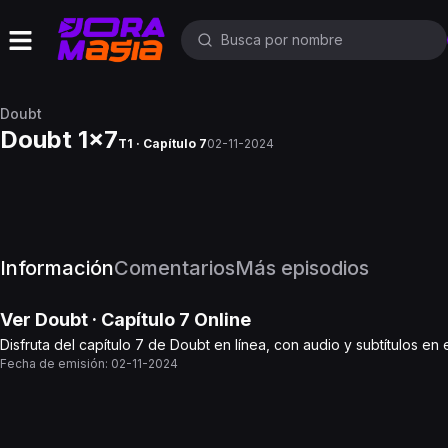
Doubt
Doubt 1x7
T1 · Capítulo 7
02-11-2024
Información
Comentarios
Más episodios
Ver
Doubt
· Capítulo
7
Online
Disfruta del capítulo 7 de Doubt en línea, con audio y subtítulos e
Fecha de emisión:
02-11-2024