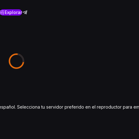
Explorar
n español. Selecciona tu servidor preferido en el reproductor para e