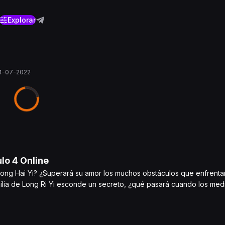
Explorar
4-07-2022
ulo
4
Online
ong Hai Yi? ¿Superará su amor los muchos obstáculos que enfrentan,
milia de Long Ri Yi esconde un secreto, ¿qué pasará cuando los med