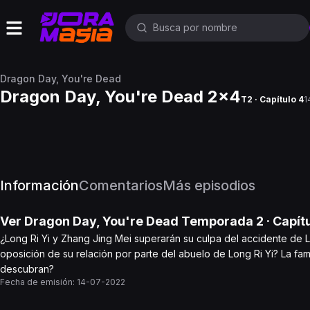
Dragon Day, You're Dead
Dragon Day, You're Dead 2x4
T2 · Capítulo 4
1
Información
Comentarios
Más episodios
Ver
Dragon Day, You're Dead
Temporada 2
· Capít
¿Long Ri Yi y Zhang Jing Mei superarán su culpa del accidente de L
oposición de su relación por parte del abuelo de Long Ri Yi? La fa
descubran?
Fecha de emisión:
14-07-2022