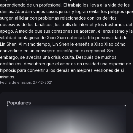
aprendiendo de un profesional. El trabajo los lleva a la vida de los
demás. Abordan varios casos juntos y logran evitar los peligros que
surgen al lidiar con problemas relacionados con los delirios
obsesivos de los fanáticos, los trolls de Internet y los trastornos del
apego. A medida que sus corazones se acercan, el entusiasmo y la
vitalidad contagiosa de Xiao Xiao calienta la fría personalidad de
Lin Shen. Al mismo tiempo, Lin Shen le enseña a Xiao Xiao cómo
convertirse en un consejero psicológico excepcional. Sin
embargo, se avecina una crisis oculta. Después de muchos
obstáculos, descubren que el amor es en realidad una especie de
hipnosis para convertir a los demás en mejores versiones de sí
mismos.
Fecha de emisión:
27-12-2021
Populares
DORAMAS
PELÍCULAS