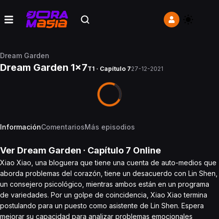
Dream Garden
Dream Garden 1x7
T1 · Capítulo 7
27-12-2021
Información
Comentarios
Más episodios
Ver
Dream Garden
· Capítulo
7
Online
Xiao Xiao, una bloguera que tiene una cuenta de auto-medios que
aborda problemas del corazón, tiene un desacuerdo con Lin Shen,
un consejero psicológico, mientras ambos están en un programa
de variedades. Por un golpe de coincidencia, Xiao Xiao termina
postulando para un puesto como asistente de Lin Shen. Espera
mejorar su capacidad para analizar problemas emocionales