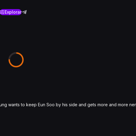
Explorar
 Young wants to keep Eun Soo by his side and gets more and more ne