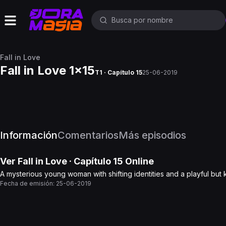
Fall in Love
Fall in Love 1x15
T1 · Capítulo 15
25-06-2019
Información
Comentarios
Más episodios
Ver
Fall in Love
· Capítulo
15
Online
A mysterious young woman with shifting identities and a playful but 
Fecha de emisión:
25-06-2019