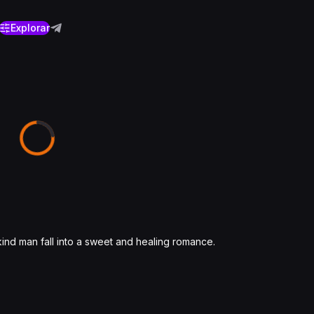
Explorar
kind man fall into a sweet and healing romance.