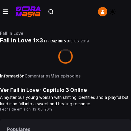
Fall in Love
Fall in Love 1x3
T1 · Capítulo 3
13-06-2019
Información
Comentarios
Más episodios
Ver
Fall in Love
· Capítulo
3
Online
A mysterious young woman with shifting identities and a playful but
kind man fall into a sweet and healing romance.
Fecha de emisión:
13-06-2019
Populares